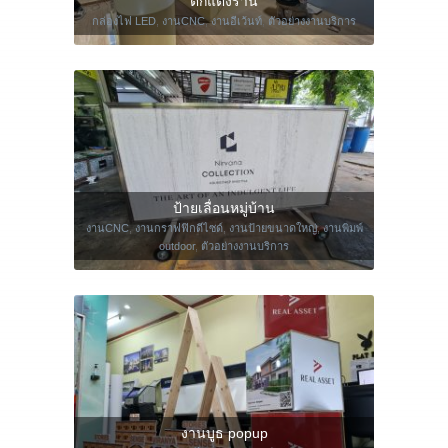
ตกแต่งร้าน
กล่องไฟ LED
,
งานCNC
,
งานอีเว้นท์
,
ตัวอย่างงานบริการ
ป้ายเลื่อนหมู่บ้าน
งานCNC
,
งานกราฟฟิกดีไซด์
,
งานป้ายขนาดใหญ่
,
งานพิมพ์
outdoor
,
ตัวอย่างงานบริการ
งานบูธ popup