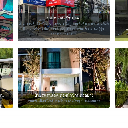
งานตกแต่งร้าน J&T
งานกราฟฟิกดีไซด์
,
งานป้ายขนาดใหญ่
,
งานพิมพ์ outdoor
,
งานพิมพ์
แ
,
งานอีเว้
ป้าย
,
งานพิมพ์ไวนิล
,
งานอีเว้นท์
,
ตัวอย่างงานบริการ
,
ธงญี่ปุ่น
,
ออกแบบตกแต่งร้าน
งานกรา
้าน
ป้ายสแตนเลส ตั้งหน้าบ้านตัวอย่าง
งานกราฟฟิกดีไซด์
,
งานป้ายขนาดใหญ่
,
ป้ายสแตนเลส