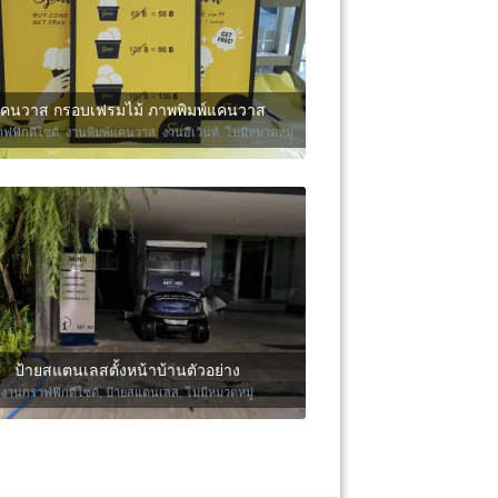
คนวาส กรอบเฟรมไม้ ภาพพิมพ์แคนวาส
ฟฟิกดีไซด์
,
งานพิมพ์แคนวาส
,
งานอีเว้นท์
,
ไม่มีหมวดหมู่
ป้ายสแตนเลสตั้งหน้าบ้านตัวอย่าง
งานกราฟฟิกดีไซด์
,
ป้ายสแตนเลส
,
ไม่มีหมวดหมู่