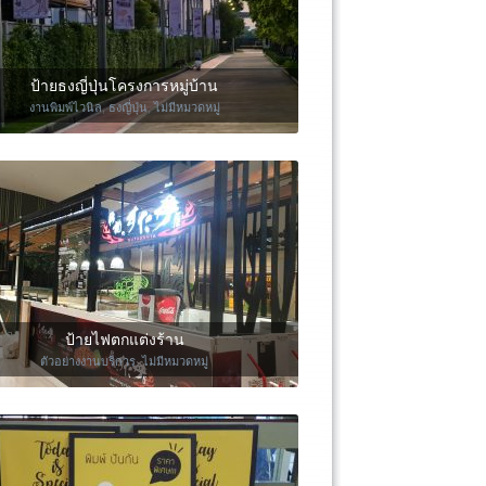
ป้ายธงญี่ปุ่นโครงการหมู่บ้าน
งานพิมพ์ไวนิล
,
ธงญี่ปุ่น
,
ไม่มีหมวดหมู่
ป้ายไฟตกแต่งร้าน
ตัวอย่างงานบริการ
,
ไม่มีหมวดหมู่