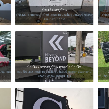
ป้ายเลื่อนหมู่บ้าน
งานCNC
,
งานกราฟฟิกดีไซด์
,
งานป้ายขนาดใหญ่
,
งานพิมพ์ outdoor
,
งานC
ิการ
ตัวอย่างงานบริการ
ป้ายโครงการหมู่บ้าน ทางเข้า ป้ายไฟ
ง
บบตกแต่ง
กล่องไฟ LED
,
งานป้ายขนาดใหญ่
,
งานพิมพ์ outdoor
,
ตัวอย่างงาน
บริการ
,
ตัวอักษรป้ายไฟ LED
งานอีเว้น