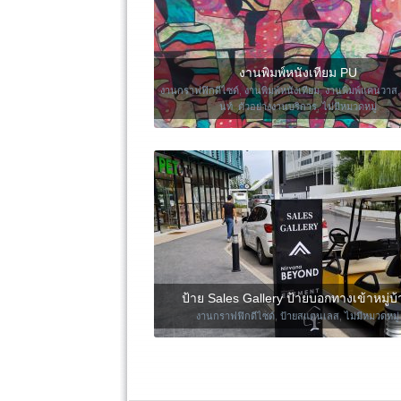
งานพิมพ์หนังเทียม PU
งานกราฟฟิกดีไซด์
,
งานพิมพ์หนังเทียม
,
งานพิมพ์แคนวาส
นท์
,
ตัวอย่างงานบริการ
,
ไม่มีหมวดหมู่
ป้าย Sales Gallery ป้ายบอกทางเข้าหมู่บ
งานกราฟฟิกดีไซด์
,
ป้ายสแตนเลส
,
ไม่มีหมวดหมู่