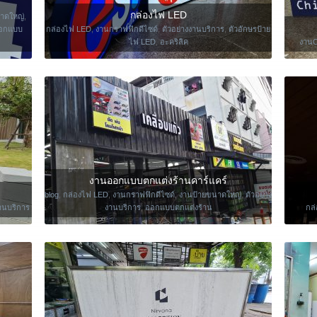
กล่องไฟ LED
าดใหญ่
,
อกแบบ
กล่องไฟ LED
,
งานกราฟฟิกดีไซด์
,
ตัวอย่างงานบริการ
,
ตัวอักษรป้าย
ไฟ LED
,
อะคริลิค
งาน
งานออกแบบตกแต่งร้านคาร์แคร์
blog
,
กล่องไฟ LED
,
งานกราฟฟิกดีไซด์
,
งานป้ายขนาดใหญ่
,
ตัวอย่าง
งานบริการ
งานบริการ
,
ออกแบบตกแต่งร้าน
กล