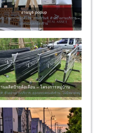
งานบูธ popup
NC
,
งานกราฟฟิกดีไซด์
,
งานอีเว้นท์
,
ตัวอย่างงานบริการ
,
ออกแบบตกแต่งร้าน
านผลิตป้ายล้อเลื่อน – โครงการหมู่บ้าน
ท์
,
ตัวอย่างงานบริการ
,
ออกแบบตกแต่งร้าน
,
ไม่มีหมวดหมู่