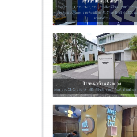
งานป้ายกล่องบอกทาง
กล่องไฟ LED
,
งานCNC
,
งานกราฟฟิกดีไซด์
,
งานป้ายขน
งานพิมพ์ outdoor
,
งานพิมพ์ป้าย
,
ตัวอักษรป้ายไฟ LED
,
อ
ตกแต่งร้าน
ป้ายหน้าบ้านตัวอย่าง
blog
,
งานCNC
,
งานกราฟฟิกดีไซด์
,
งานอีเว้นท์
,
ตัวอย่าง