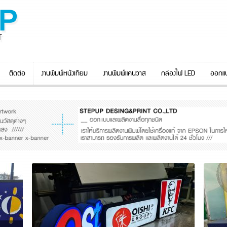
ติดต่อ
งานพิมพ์หนังเทียม
งานพิมพ์แคนวาส
กล่องไฟ LED
ออกแบ