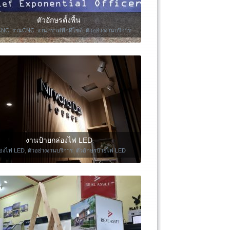
ตัวอักษรตั้งพื้น
CNC
,
งานCNC
,
งานกราฟฟิกดีไซด์
,
ตัวอย่างงานบริการ
งานป้ายกล่องไฟ LED
่องไฟ LED
,
ตัวอย่างงานบริการ
,
ตัวอักษรป้ายไฟ LED