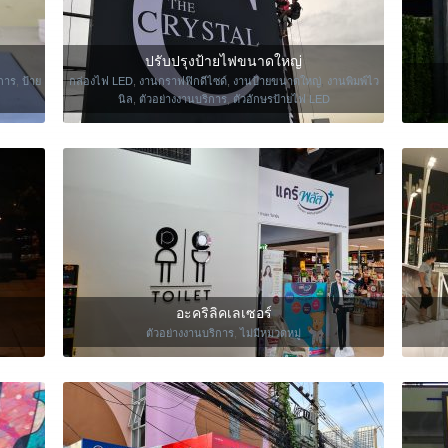
ปรับปรุงป้ายไฟขนาดใหญ่
ิการ
,
ป้าย
กล่องไฟ LED
,
งานกราฟฟิกดีไซด์
,
งานป้ายขนาดใหญ่
,
งานพิมพ์ไว
นิล
,
ตัวอย่างงานบริการ
,
ตัวอักษรป้ายไฟ LED
อะคริลิคเลเซอร์
ตัวอย่างงานบริการ
,
ไม่มีหมวดหมู่