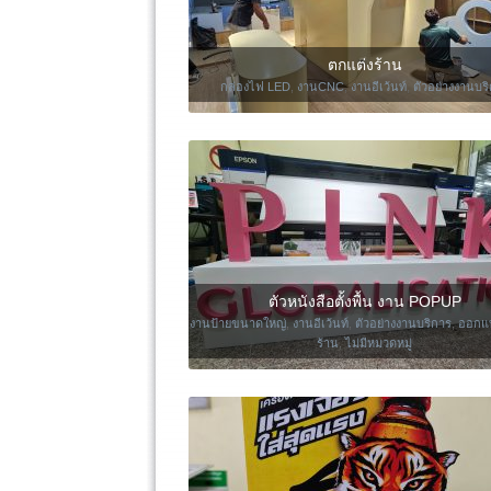
ตกแต่งร้าน
กล่องไฟ LED
,
งานCNC
,
งานอีเว้นท์
,
ตัวอย่างงานบร
ตัวหนังสือตั้งพื้น งาน POPUP
งานป้ายขนาดใหญ่
,
งานอีเว้นท์
,
ตัวอย่างงานบริการ
,
ออกแ
ร้าน
,
ไม่มีหมวดหมู่