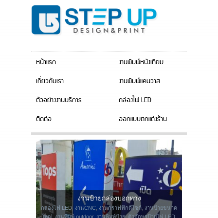
หน้าแรก
งานพิมพ์หนังเทียม
เกี่ยวกับเรา
งานพิมพ์แคนวาส
ตัวอย่างงานบริการ
กล่องไฟ LED
ติดต่อ
ออกแบบตกแต่งร้าน
งานป้ายกล่องบอกทาง
กล่องไฟ LED
,
งานCNC
,
งานกราฟฟิกดีไซด์
,
งานป้ายขนาด
ใหญ่
,
งานพิมพ์ outdoor
,
งานพิมพ์ป้าย
,
ตัวอักษรป้ายไฟ LED
,